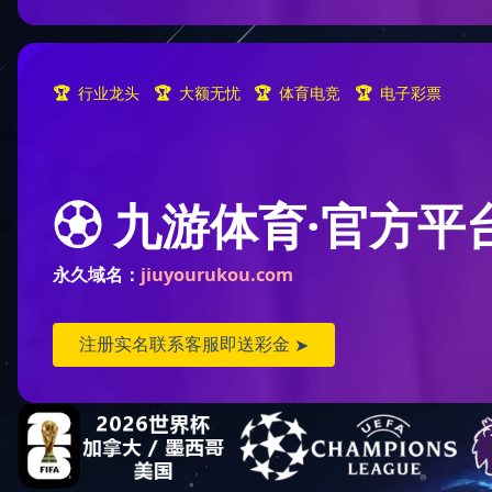
省委改革办调研组莅临九游（中
中试基地