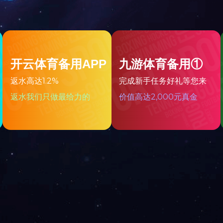
九游（中国）召开2023年上半年度工作会议
20
河南省科技厅党组成员、副厅长何守法带领调研组莅临九游（中国）参观调研
20
洛阳紫光太阳能应用技术研究院院长兰琴一行莅临九游（中国）参观交流
20
液态锂离子电池中试基地
省政协副主席戴柏华一行莅临九游（中国）参观调研
20
业和信息化厅
河南省发展和改革委员会
新乡市人民政府
新乡市财政
地址：新乡市华兰大道与牧野大道交叉口东南
邮箱：hndcyjy@
角
邮编：453000
网址：http://www.tpirmodelsgallery.com
电话：0373-701
备案号：
豫ICP备2020029316号
|
|
|
|
|
公司官网
九游注册
星空体育入口_星空（中国）体育网
开云体育
j9体育app
乐动