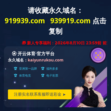
欢迎访问”河南电池研究院”网站！
新乡国资集团与新乡铁塔公司签订战略合作
北京大学其鲁教授率专家团队莅临九游（中
网站首页
研究院概况
科技创新
最新动态
九游（中国）召开2023年上半年度工作会议
科技成果
平台建设
研究院自建院以后先后
省政协副主席戴柏华一行莅临九游（中国）
平台建设
平台、河南省首批重大
省委改革办调研组莅临九游（中国）参观调
科研项目
池工程研究中心、河南