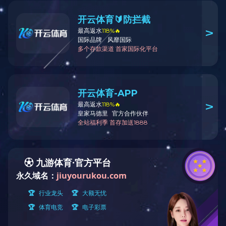
专利成果
用产业技术创新战略联