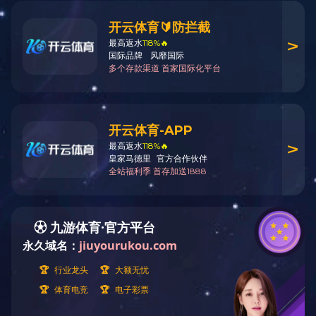
省委改革办调研组莅临九游（中国）参观调
充电桩产品
储能产品
友情
河南省人民政府
河南省科技厅
河南省工业和信息化
链接
中国化学与物理电源行业协会
网
COPYRIGHT ALL RIGHTS RESERVED © 2020 九游注册
备案号：
豫ICP备2020029316号
|
|
xk官方网站_XK(中国)
世界杯在线(中国)唯一官方网站
J9体育（China）有限责任
|
|
|
|
|
公司官网
九游注册
星空体育入口_星空（中国）体育网
开云体育
j9体育app
乐