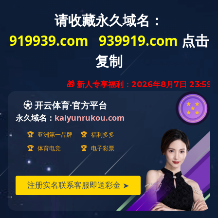
欢迎访问”河南电池研究院”网站！
新乡国资集团与新乡铁塔公司签订战略合作
网站首页
研究院概况
科技创新
北京大学其鲁教授率专家团队莅临九游（中
最新动态
九游（中国）召开2023年上半年度工作会议
产品展示
技术服务
电池代加工业务
技术服务
省政协副主席戴柏华一行莅临九游（中国）
检验检测业务
无人机电池