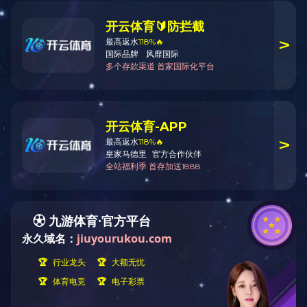
省委改革办调研组莅临九游（中国）参观调
截止日期：
2025
年
8
联 系 人：乔工
联系方式：1886035
邮 箱：hndcyjy@1
办公地点：河南电池
友情
河南省人民政府
河南省科技厅
河南省工业和信息化
链接
中国化学与物理电源行业协会
网
COPYRIGHT ALL RIGHTS RESERVED © 2020 九游注册