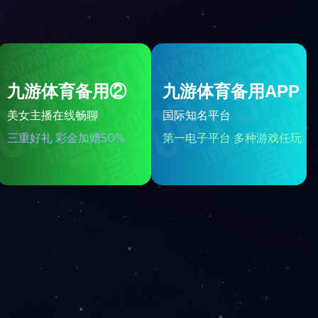
产业化进程。
山大学研究院 —九游注册联合实验室”；二是与谭晓军教
签订合作协议。一是聘请李永舫院士作为九游（中国）学
材料应用等方面开展科研项目合作。
局
新乡国家高新技术产业开发区
中国电池工业协会
126.com