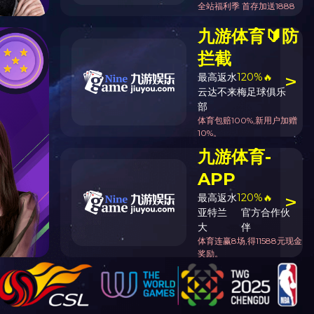
研究员及其科研团队签订合作协议。一是共建河南省新能
高安全性固态锂电池等开展科研项目合作。
队合作。一是在新注册成立了河南豫氢动力有限公司、河
堆示范生产线，同时围绕氢经济，在新乡高新区打造“新
协议。一是与大连理工大学材料科学与工程学院合作共建
其团队合作进行新型电池材料和智能电池包研发及产业
题，院长杨书廷带领团队前往北京工业大学与赵煜娟教授
目负责人，使其为九游（中国）新型正极材料项目开展
程化难题。两年来，赵煜娟教授多次到研究院进行正极