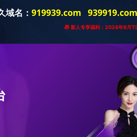
订战略合作协议
2025-08-03
创新
人才队伍
科技成果
对
临九游（中国）考察交流
2025-05-09
河南电池研究院“威世”系列产品首秀第七届中国（郑州）国际新型电力产业展览会暨2025中原国际源网荷储一体化发展博览会
2025-04-18
引进
度工作会议
2023-07-14
河南省科技厅党组成员、副厅长何守法带领调研组莅临九游（中国）参观调研
2022-09-05
成立之初，主要依托河南省动力电源及关键材料工程技术研究中心。
洛阳紫光太阳能应用技术研究院院长兰琴一行莅临九游（中国）参观交流
2022-07-15
中国）聘请河南省动力电池及关键材料工程技术研究中心副主任尹艳
游（中国）参观调研
2022-07-11
（中国）正极材料、负极材料、电解质、先进电池工艺及中试科研项