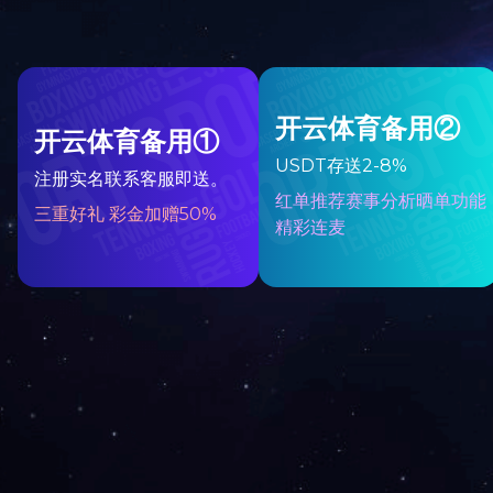
材料项目研
2020
授及其团队
2020
术委员会副
友情
河南省人民政府
河南省科技厅
河南省工
链接
中国化学与物理电源行业协会