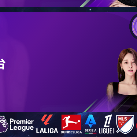
国）参观调研
2022-07-01
术难题，提供技术支持，培养科技人才等。
7年3月，九游（中国）与中国科学院物理研究所陈立泉院士、王兆翔
国内首台套大型铁路机车用新能源动力电池系统交付仪式圆满举行
2022-06-25
与应用院士工作站；二是在第二代先进动力锂电池工艺、高能量密度
九游（中国）赴唐庄太行公仆展览馆参观学习吴金印同志先进事迹
2022-06-25
7年8月，九游（中国）通过与同济大学张存满教授氢燃料电池技术团
限公司，在九游（中国）建设了国内首条年产500台套40KW级电
”；二是联合成立氢能与燃料电池联合实验室。
8年1月，九游（中国）与大连理工大学材料科学与工程学院签订合作
学—河南电池研究院联合研发中心；二是与博士生导师李廷举教授及
8年3月，为了破解九游（中国）开发的新型正极材料重大关键技术难
科研项目寻求合作，并聘请赵煜娟教授作为九游（中国）正极材料项
导，解决正极材料开发中的深层次重大关键科学问题、重大关键的工