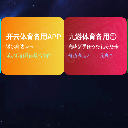
讨及现场指导，加快了九游（中国）的新型正极材料项目工艺定型及
年7月，九游（中国）与东莞中山大学研究院合作。一是共建“东莞中
在新能源汽车动力电池及系统应用领域开展技术合作。
年12月，九游（中国）与中国科学院化学所李永舫院士及其科研团队
主任；二是在锂离子电池正极材料电极反应机理、固体电解质界面膜
业和信息化厅
河南省发展和改革委员会
新乡市人民政府
新乡市财政
地址：新乡市华兰大道与牧野大道交叉口东南
邮箱：hndcyjy@
角
邮编：453000