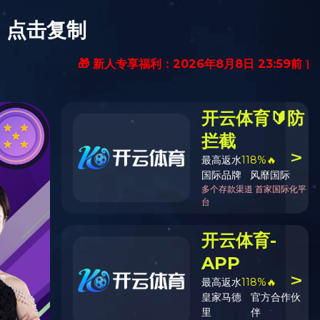
网站首页
加入收藏
外开放
产品展示
九游（中国）
当前位置：
首页
>
新闻中心
系统交付仪式圆满举行
0