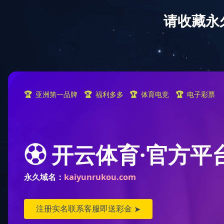
欢迎访问”河南电池研究院”网站！
新乡国资集团与新乡铁塔公司签
网站首页
研究院概况
科技
北京大学其鲁教授率专家团队莅
最新动态
九游（中国）召开2023年上半年
新闻动态
新闻
新闻中心
省政协副主席戴柏华一行莅临九
信息公告
省委改革办调研组莅临九游（中