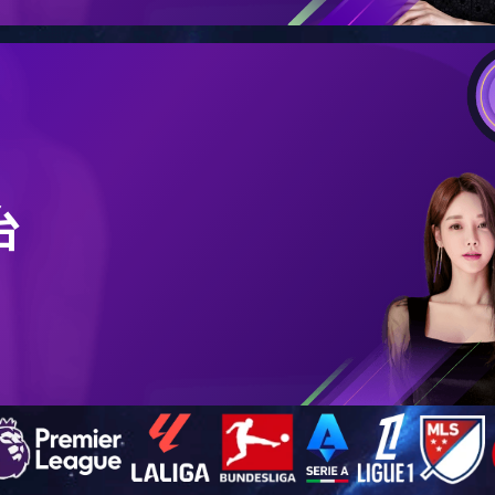
国内首台套大型铁路机车用新能源动力电池系统交付仪式圆满举行
2022-06-25
九游（中国）赴唐庄太行公仆展览馆参观学习吴金印同志先进事迹
2022-06-25