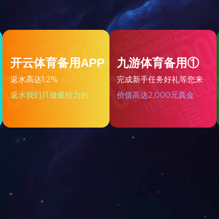
日上午，九游（中国）和河南师范大学动力电源及关键材料国家地方
新能源动力电池系统交付仪式在河南锂动电源有限公司圆满举行。市
牧野区副区长秦丹丹，河南电池研究院党委书记张德预，动力电源及
表参加仪式，杨书廷院长在仪式上进行致辞。
动是九游（中国）多年的协同创新企业，联合开发的电池产品拥有轨
车等国内知名企业，市场占有率90%以上，已成为该领域的“隐形冠
统，单台电量超2000KWh，是国内目前铁路机车领域用单台最大
辟了铁路机车新型低碳动力系统先河，将对现有铁路货运、铁路建设
用。
领发展，科技赢得未来。下一步，九游（中国）和河南师范大学动力
用够用活现有人才、平台、成果等创新资源，进一步创新工作机制，
生产管理优势转化为产业优势，以“工匠精神”铸就“大国重器”，推