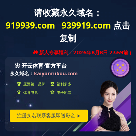
欢迎访问”河南电池研究院”网站！
新乡国资集团与新乡铁塔公司签订战略合作
网站首页
研究院概况
科技创新
北京大学其鲁教授率专家团队莅临九游（中
最新动态
九游（中国）召开2023年上半年度工作会议
新闻动态
新闻中心
新乡国资集团与新乡铁
新闻中心
省政协副主席戴柏华一行莅临九游（中国）
北京大学其鲁教授率专
信息公告