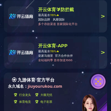
省委改革办调研组莅临九游（中国）参观调
九游（中国）召开202
河南省科技厅党组成员
洛阳紫光太阳能应用技
省政协副主席戴柏华一
省委改革办调研组莅临
国内首台套大型铁路机
九游（中国）赴唐庄太
友情
河南省人民政府
河南省科技厅
河南省工业和信息化
链接
中国化学与物理电源行业协会